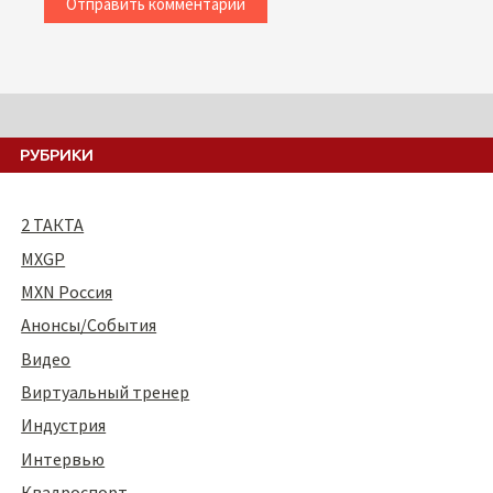
РУБРИКИ
2 ТАКТА
MXGP
MXN Россия
Анонсы/События
Видео
Виртуальный тренер
Индустрия
Интервью
Квадроспорт