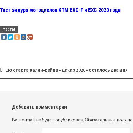
Тест эндуро мотоциклов KTM EXC-F и EXC 2020 года
ТЕСТЫ
До старта ралли-рейда «Дакар 2020» осталось два дня
Post
navigation
Добавить комментарий
Ваш e-mail не будет опубликован.
Обязательные поля п