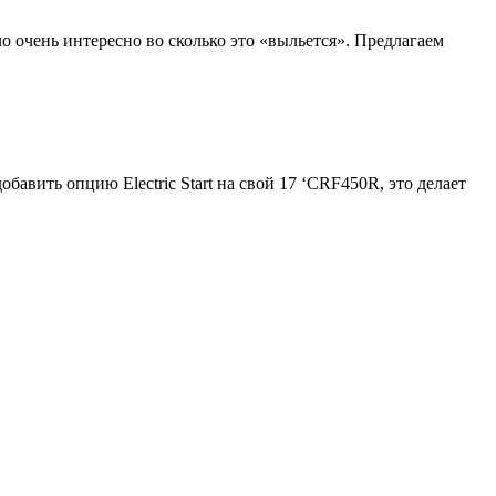
о очень интересно во сколько это «выльется». Предлагаем
бавить опцию Electric Start на свой 17 ‘CRF450R, это делает