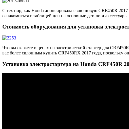
С тех пор, как Honda анонсировала свою новую CRF450R 2017 г
ознакомиться с таблицей цен на основные детали и аксессуары.
Стоимость оборудования для установки электрос
Что вы скажете о ценах на электрический стартер для CRF450R? 
вас более склонным купить CRF450RX 2017 года, поскольку он
Установка электростартера на Honda CRF450R 20