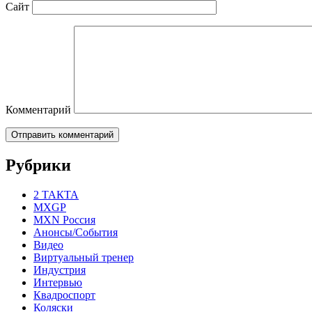
Сайт
Комментарий
Рубрики
2 ТАКТА
MXGP
MXN Россия
Анонсы/События
Видео
Виртуальный тренер
Индустрия
Интервью
Квадроспорт
Коляски