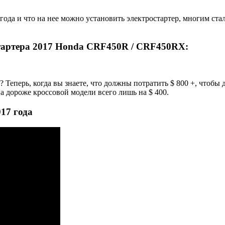
ода и что на нее можно установить электростартер, многим стал
тартера
2017 Honda CRF450R / CRF450RX
:
Теперь, когда вы знаете, что должны потратить $ 800 +, чтобы до
а дороже кроссовой модели всего лишь на $ 400.
17 года