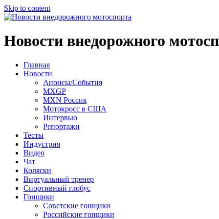
Skip to content
Новости внедорожного мотос
Главная
Новости
Анонсы/События
MXGP
MXN Россия
Мотокросс в США
Интервью
Репортажи
Тесты
Индустрия
Видео
Чат
Коляски
Виртуальный тренер
Спортивный глобус
Гонщики
Советские гонщики
Российские гонщики