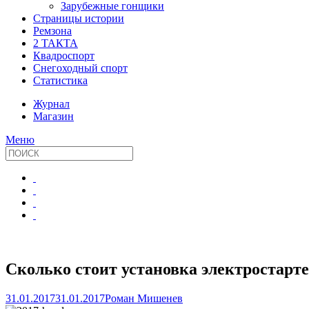
Зарубежные гонщики
Страницы истории
Ремзона
2 ТАКТА
Квадроспорт
Снегоходный спорт
Статистика
Журнал
Магазин
Меню
Сколько стоит установка электростарт
31.01.2017
31.01.2017
Роман Мишенев