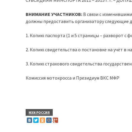
СУБСИДИЯМ МИНСПОРТА 2011 – 2015 г. г. – ДО
ВНИМАНИЕ УЧАСТНИКОВ:
В связи с изменившими
должны предоставить организатору следующие 
1. Копию паспорта (1 и 5 страницы – разворот с 
2. Копию свидетельства о постановке на учёт в н
3. Копию страхового свидетельства государствен
Комиссия мотокросса и Президиум ВКС МФР
MXN РОССИЯ