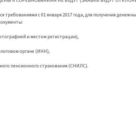
ПУЩЕНЫ К СОРЕВНОВАНИЯМ НЕ БУДУТ (ЗАЯВКИ БУДУТ ОТКЛОН
ся требованиями с 01 января 2017 года, для получения денеж
документы:
фотографией и местом регистрации),
алоговом органе (ИНН),
ного пенсионного страхования (СНИЛС).