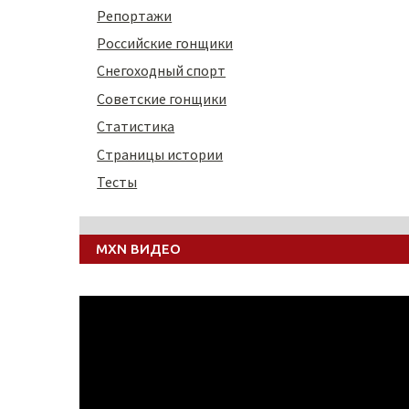
Репортажи
Российские гонщики
Снегоходный спорт
Советские гонщики
Статистика
Страницы истории
Тесты
MXN ВИДЕО