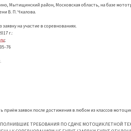
ино, Мытищинский район, Московская область, на базе мотот
ни В. П. Чкалова.
заявку на участие в соревнованиях.
17 г.:
ru
;
-05-76
.
ь приём заявок после достижения в любом из классов мотоцик
ПОЛНИВШИЕ ТРЕБОВАНИЯ ПО СДАЧЕ МОТОЦИКЛЕТНОЙ ТЕХН