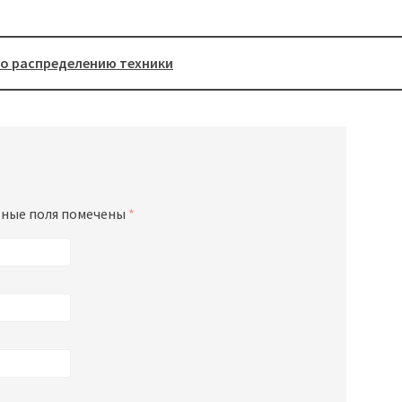
по распределению техники
ные поля помечены
*