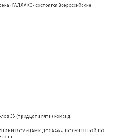
река «ГАЛЛАКС» состоятся Всероссийские
лов 35 (тридцати пяти) команд.
ИКИ В ОУ «ЦАМК ДОСААФ», ПОЛУЧЕННОЙ ПО