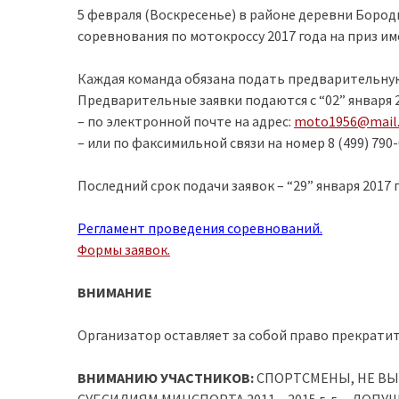
5 февраля (Воскресенье) в районе деревни Бород
соревнования по мотокроссу 2017 года на приз име
Каждая команда обязана подать предварительную 
Предварительные заявки подаются c “02” января 20
– по электронной почте на адрес:
moto1956@mail.
– или по факсимильной связи на номер 8 (499) 790
Последний срок подачи заявок – “29” января 2017 г
Регламент проведения соревнований.
Формы заявок.
ВНИМАНИЕ
Организатор оставляет за собой право прекратит
ВНИМАНИЮ УЧАСТНИКОВ:
СПОРТСМЕНЫ, НЕ ВЫ