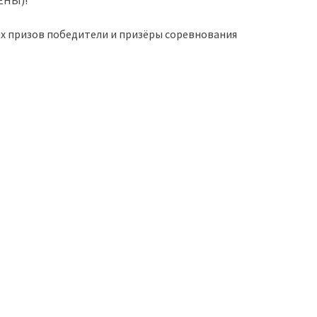
ЕНЫ)!
ных призов победители и призёры соревнования