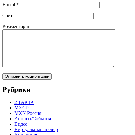
E-mail
*
Сайт
Комментарий
Рубрики
2 ТАКТА
MXGP
MXN Россия
Анонсы/События
Видео
Виртуальный тренер
Индустрия