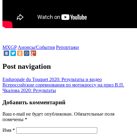
MXGP
Анонсы/События
Репортажи
Post navigation
Enduropale du Touquet 2020: Результаты и видео
Всероссийские соревнования по мотокроссу на приз В.П.
Чкалова 2020: Результаты
Добавить комментарий
Ваш e-mail не будет опубликован.
Обязательные поля
помечены
*
Имя
*