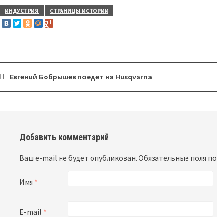
ИНДУСТРИЯ
СТРАНИЦЫ ИСТОРИИ
Евгений Бобрышев поедет на Husqvarna
Post
navigation
Добавить комментарий
Ваш e-mail не будет опубликован.
Обязательные поля п
Имя
*
E-mail
*