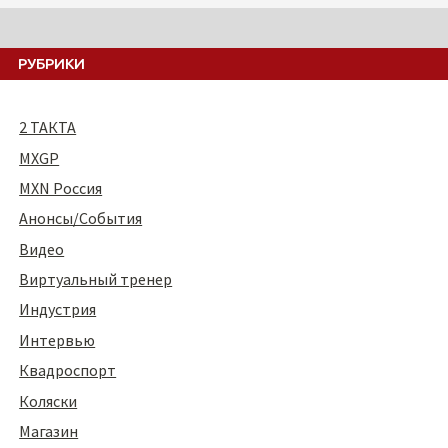
РУБРИКИ
2 ТАКТА
MXGP
MXN Россия
Анонсы/События
Видео
Виртуальный тренер
Индустрия
Интервью
Квадроспорт
Коляски
Магазин