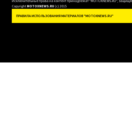
Исключительные права на контент принадлежат "MOTOXNEWS.RU", защищены 
Copyright
MOTOXNEWS.RU
(c) 2015
ПРАВИЛА ИСПОЛЬЗОВАНИЯ МАТЕРИАЛОВ "MOTOXNEWS.RU"