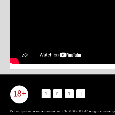
18+
Все материалы размещенные на сайте "MOTOXNEWS.RU" предназначены для 