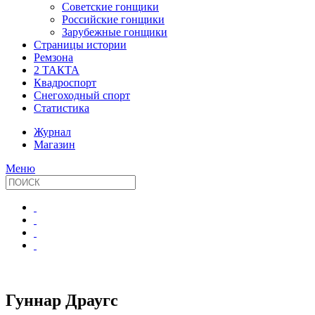
Советские гонщики
Российские гонщики
Зарубежные гонщики
Страницы истории
Ремзона
2 ТАКТА
Квадроспорт
Снегоходный спорт
Статистика
Журнал
Магазин
Меню
Гуннар Драугс