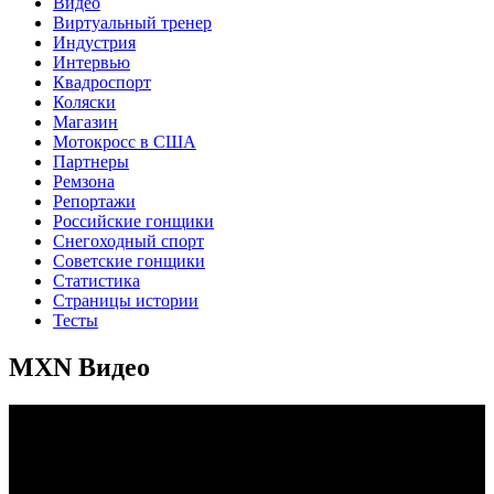
Видео
Виртуальный тренер
Индустрия
Интервью
Квадроспорт
Коляски
Магазин
Мотокросс в США
Партнеры
Ремзона
Репортажи
Российские гонщики
Снегоходный спорт
Советские гонщики
Статистика
Страницы истории
Тесты
MXN Видео