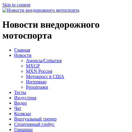
Skip to content
Новости внедорожного
мотоспорта
Главная
Новости
Анонсы/События
MXGP
MXN Россия
Мотокросс в США
Интервью
Репортажи
Тесты
Индустрия
Видео
Чат
Коляски
Виртуальный тренер
Спортивный глобус
Гонщики