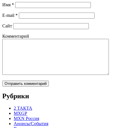
Имя
*
E-mail
*
Сайт
Комментарий
Рубрики
2 ТАКТА
MXGP
MXN Россия
Анонсы/События